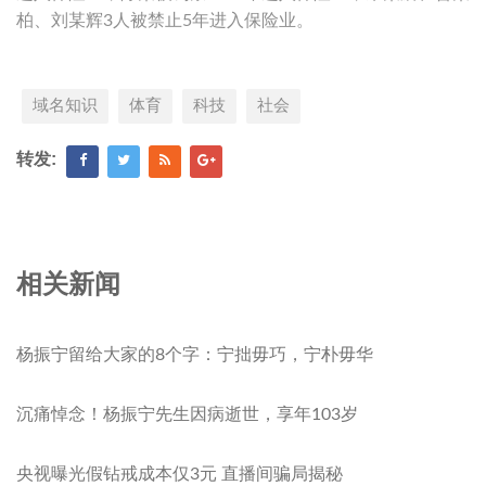
柏、刘某辉3人被禁止5年进入保险业。
域名知识
体育
科技
社会
转发:
相关新闻
杨振宁留给大家的8个字：宁拙毋巧，宁朴毋华
沉痛悼念！杨振宁先生因病逝世，享年103岁
央视曝光假钻戒成本仅3元 直播间骗局揭秘