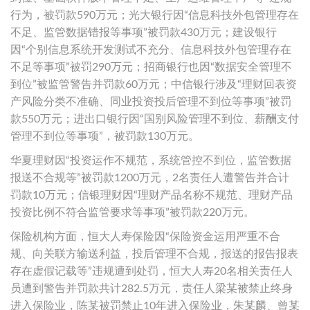
行为，被罚款590万元；光大银行因“信息科技外包管理存在
不足、监管数据错报等事项”被罚款430万元；建设银行
因“个别信息系统开发测试不充分、信息科技外包管理存在
不足等事项”被罚290万元；招商银行也因“数据安全管理不
到位”被监管警告并罚款60万元；中信银行涉及“理财回表资
产风险分类不准确、同业投资投后管理不到位等事项”被罚
款550万元；进出口银行因“国别风险管理不到位、薪酬支付
管理不到位等事项”，被罚款130万元。
华夏理财因“投资运作不规范，系统管控不到位，监管数据
报送不合规等”被罚款1200万元，2名责任人遭警告并合计
罚款10万元；信银理财因“理财产品名称不规范、理财产品
投资比例不符合监管要求等事项”被罚款220万元。
保险机构方面，恒大人寿保险因“保险资金运用严重不合
规、向关联方输送利益，投后管理不合规，报送的报告报表
存在虚假记载等”违规遭到处罚，恒大人寿20名相关责任人
员遭到警告并罚款共计282.5万元，责任人梁某被禁止终身
进入保险业，陈某被罚禁止10年进入保险业，朱某麟、曾某