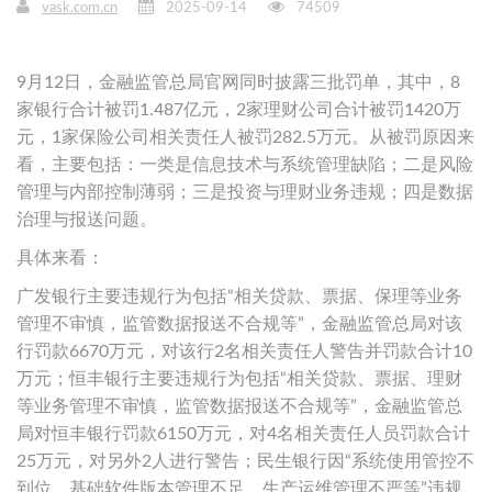
vask.com.cn
2025-09-14
74509
9月12日，金融监管总局官网同时披露三批罚单，其中，8
家银行合计被罚1.487亿元，2家理财公司合计被罚1420万
元，1家保险公司相关责任人被罚282.5万元。从被罚原因来
看，主要包括：一类是信息技术与系统管理缺陷；二是风险
管理与内部控制薄弱；三是投资与理财业务违规；四是数据
治理与报送问题。
具体来看：
广发银行主要违规行为包括“相关贷款、票据、保理等业务
管理不审慎，监管数据报送不合规等”，金融监管总局对该
行罚款6670万元，对该行2名相关责任人警告并罚款合计10
万元；恒丰银行主要违规行为包括“相关贷款、票据、理财
等业务管理不审慎，监管数据报送不合规等”，金融监管总
局对恒丰银行罚款6150万元，对4名相关责任人员罚款合计
25万元，对另外2人进行警告；民生银行因“系统使用管控不
到位、基础软件版本管理不足、生产运维管理不严等”违规