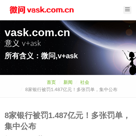
Toggl
Navig
vask.com.cn
意义
v+ask
所有含义：微问,v+ask
首页
新闻
社会
8家银行被罚1.487亿元！多张罚单，集中公布
8家银行被罚1.487亿元！多张罚单，
集中公布