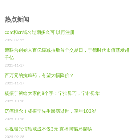
热点新闻
com和cn域名过期多久可 以再注册
2026-07-15
遭联合创始人百亿级减持后首个交易日，宁德时代市值蒸发超
千亿
2025-11-17
百万元的抗癌药，有望大幅降价？
2025-11-17
杨振宁留给大家的8个字：宁拙毋巧，宁朴毋华
2025-10-18
沉痛悼念！杨振宁先生因病逝世，享年103岁
2025-10-18
央视曝光假钻戒成本仅3元 直播间骗局揭秘
2025-09-28